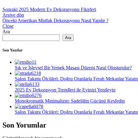
Sonraki
2025 Modern Ev Dekorasyonu Fikirleri
Arşive dön
Önceki
Amerikan Mutfak Dekorasyonu Nasıl Yapılır ?
Close
Ara
Ara
Son Yazılar
Şık ve İşlevsel Bir Yemek Masası Düzeni Nasıl Oluşturulur?
Salon Takımı Ölçüleri: Doğru Oranlarla Ferah Mekanlar Yaratı
2025 Ev Dekorasyon Trendleri ile Evinizi Yenileyin
Monokromatik Minimalizm: Sadeliğin Gücünü Keşfedin
Salon Takımı Ölçüleri: Doğru Oranlarla Ferah Mekanlar Yaratı
Son Yorumlar