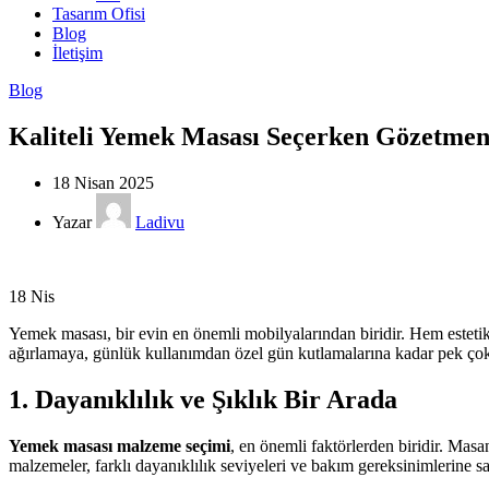
Tasarım Ofisi
Blog
İletişim
Blog
Kaliteli Yemek Masası Seçerken Gözetmen
18 Nisan 2025
Yazar
Ladivu
18
Nis
Yemek masası, bir evin en önemli mobilyalarından biridir. Hem estet
ağırlamaya, günlük kullanımdan özel gün kutlamalarına kadar pek çok 
1. Dayanıklılık ve Şıklık Bir Arada
Yemek masası malzeme seçimi
, en önemli faktörlerden biridir. Masa
malzemeler, farklı dayanıklılık seviyeleri ve bakım gereksinimlerine sah