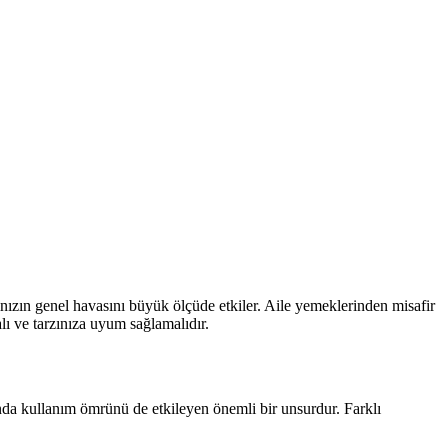
nızın genel havasını büyük ölçüde etkiler. Aile yemeklerinden misafir
ı ve tarzınıza uyum sağlamalıdır.
manda kullanım ömrünü de etkileyen önemli bir unsurdur. Farklı