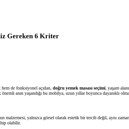
iz Gereken 6 Kriter
ik hem de fonksiyonel açıdan,
doğru yemek masası seçimi
, yaşam alanı
önemli anın yaşandığı bu mobilya, uzun yıllar boyunca dayanıklı olmal
nın malzemesi, yalnızca görsel olarak estetik bir tercih değil, aynı za
ip olabilir.