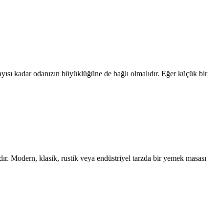
ayısı kadar odanızın büyüklüğüne de bağlı olmalıdır. Eğer küçük bir
r. Modern, klasik, rustik veya endüstriyel tarzda bir yemek masası